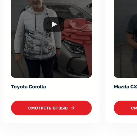
Mazda CX-5
Skoda Ko
CМОТРЕТЬ ОТЗЫВ
CМ