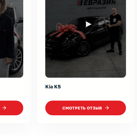
Kia CEED
CМОТРЕТЬ ОТЗЫВ