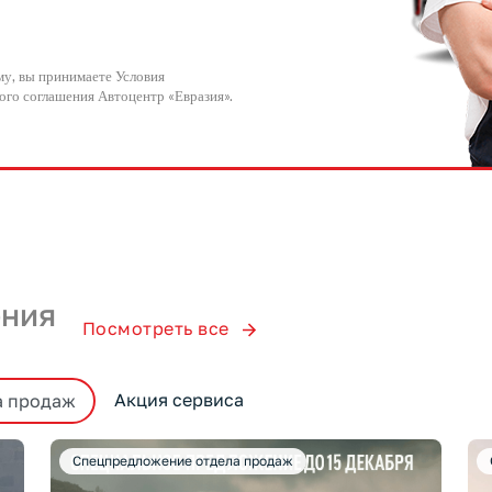
у, вы принимаете Условия
ого соглашения Автоцентр «Евразия».
ения
Посмотреть все
Акция сервиса
а продаж
Спецпредложение отдела продаж