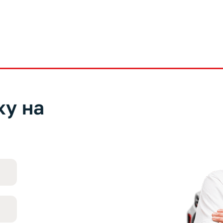
ку на