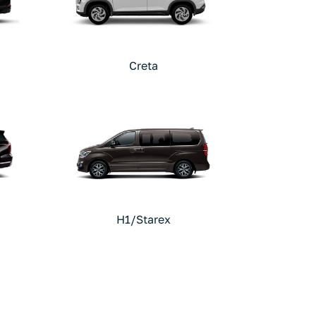
Creta
H1/Starex