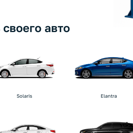
 своего авто
Solaris
Elantra