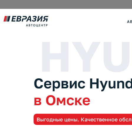
А
HYU
Сервис Hyund
в Омске
Выгодные цены. Качественное обс