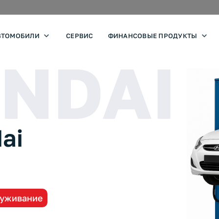
ВТОМОБИЛИ
СЕРВИС
ФИНАНСОВЫЕ ПРОДУКТЫ
NDAI
ai
луживание