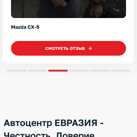
Skoda Kodiaq
CМОТРЕТЬ ОТЗЫВ
Автоцентр ЕВРАЗИЯ -
Честность. Доверие.