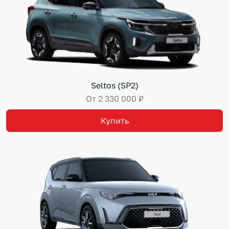
Seltos (SP2)
От 2 330 000 ₽
Купить