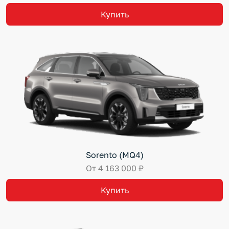
Купить
Sorento (MQ4)
От 4 163 000 ₽
Купить