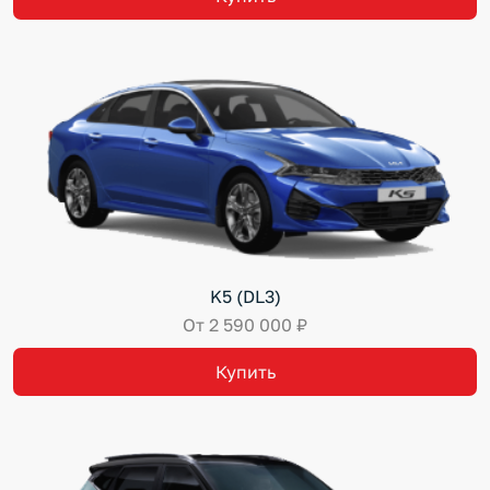
K5 (DL3)
От 2 590 000 ₽
Купить