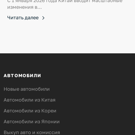
С 1 января 2026 года Китай вводит масштабные
изменения в...
Читать далее
АВТОМОБИЛИ
Новые автомобили
Автомобили из Китая
Автомобили из Кореи
Автомобили из Японии
Выкуп авто и комиссия